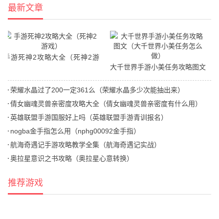
最新文章
手游死神2攻略大全（死神2游
大千世界手游小美任务攻略图文
戏）
（大千世界小美任务怎么做）
荣耀水晶过了200一定361么（荣耀水晶多少次能抽出来）
倩女幽魂灵兽亲密度攻略大全（倩女幽魂灵兽亲密度有什么用）
英雄联盟手游国服好上吗（英雄联盟手游青训报名）
nogba金手指怎么用（nphg00092金手指）
航海奇遇记手游攻略教学全集（航海奇遇记实战）
奥拉星意识之书攻略（奥拉星心意转换）
推荐游戏