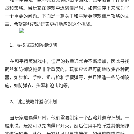
战和策略。当玩家在游戏中遭遇僵尸时，如何生存下来成为了
一个重要的问题。下面是一篇关于和平精英游戏僵尸攻略的文
章，希望能够帮助玩家更好地应对这个挑战。
1、寻找武器和防御设施
在和平精英游戏中，僵尸的数量通常会不断增加，因此寻找
武器和防御设施是非常重要的。玩家应该尽可能地收集各种武
器，如步枪、手枪、狙击枪和手榴弹等，并且建造一些防御设
施，如防弹衣、头盔和迫击炮等。
2、制定战略并遵守计划
当玩家遭遇僵尸时，他们需要制定一个战略并遵守计划。一
般来说，玩家可以先向僵尸开火，然后使用手榴弹或其他爆炸
物进行攻击。此外，玩家还可以寻找掩体，如建筑物或墙壁，