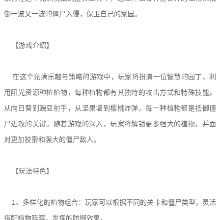
御一波又一波的僵尸入侵，保卫自己的家园。
【游戏介绍】
在这个充满乐趣与策略的游戏中，玩家将扮演一位智慧的园丁，利
用阳光资源种植植物，每种植物都有其独特的攻击方式和特殊技能。
从向日葵到豌豆射手，从坚果墙到樱桃炸弹，每一种植物都是抵御僵
尸进攻的关键。随着游戏的深入，玩家将解锁更多强大的植物，并面
对更加狡猾和强大的僵尸敌人。
【玩法特色】
1、多样化的植物组合：玩家可以根据不同的关卡和僵尸类型，灵活
搭配植物阵容，发挥的防御效果。