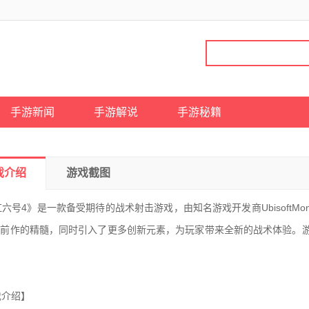
手游新闻
手游解说
手游秘籍
戏介绍
游戏截图
号4》是一款备受期待的战术射击游戏，由知名游戏开发商UbisoftMo
了前作的精髓，同时引入了更多创新元素，为玩家带来全新的战术体验。
介绍】