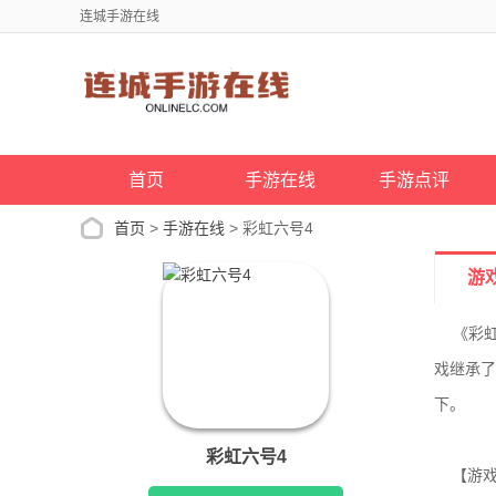
连城手游在线
首页
手游在线
手游点评
首页
>
手游在线
> 彩虹六号4
游
《彩虹六
戏继承
下。
彩虹六号4
【游戏