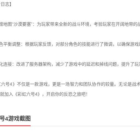
日志】
地图“沙漠要塞”：为玩家带来全新的战斗环境，考验玩家在开阔地带的
色平衡调整：根据玩家反馈，对部分角色的技能进行了微调，以确保游戏
化连接：改进了服务器架构，减少了游戏中的延迟和掉线问题，提升了玩
六号4》不仅是一款游戏，更是一场智力和团队协作的较量。无论是战术
就加入《彩虹六号4》，开启你的反恐之旅吧！
号4游戏截图