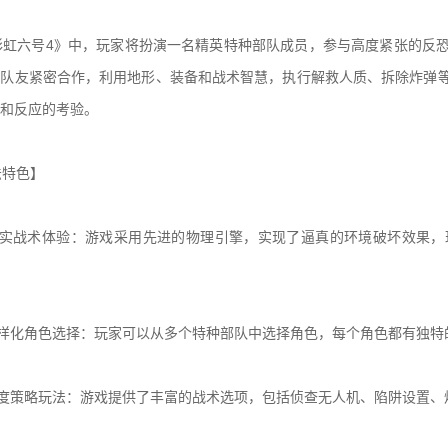
虹六号4》中，玩家将扮演一名精英特种部队成员，参与高度紧张的反恐
与队友紧密合作，利用地形、装备和战术智慧，执行解救人质、拆除炸弹
和反应的考验。
特色】
实战术体验：游戏采用先进的物理引擎，实现了逼真的环境破坏效果，
样化角色选择：玩家可以从多个特种部队中选择角色，每个角色都有独特
度策略玩法：游戏提供了丰富的战术选项，包括侦查无人机、陷阱设置、