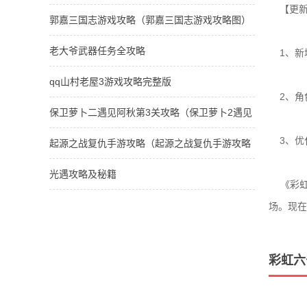
【更新
郭嘉三国志游戏攻略（郭嘉三国志游戏攻略图）
老大爷武器任务全攻略
1、新增
qq山村老屋3游戏攻略完整版
2、角
保卫萝卜二遇见阿秋第3关攻略（保卫萝卜2遇见
阿秋第3关攻略图解）
3、优
起源之战复仇手游攻略（起源之战复仇手游攻略
图文）
光遇攻略及秘籍
《彩虹
场。现在
彩虹六