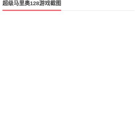
超级马里奥128游戏截图