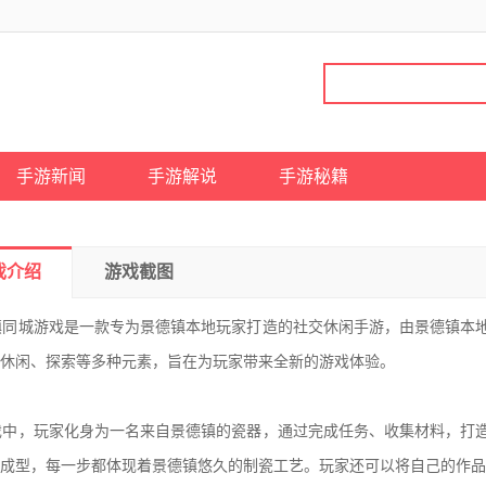
手游新闻
手游解说
手游秘籍
戏介绍
游戏截图
同城游戏是一款专为景德镇本地玩家打造的社交休闲手游，由景德镇本地
休闲、探索等多种元素，旨在为玩家带来全新的游戏体验。
中，玩家化身为一名来自景德镇的瓷器，通过完成任务、收集材料，打造
成型，每一步都体现着景德镇悠久的制瓷工艺。玩家还可以将自己的作品