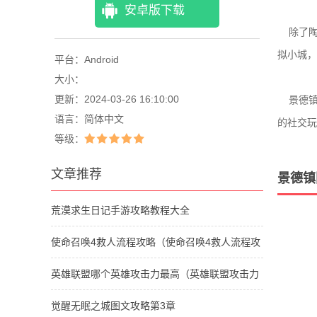
安卓版下载
除了陶
拟小城，
平台：
Android
大小：
更新：
2024-03-26 16:10:00
景德镇
语言：
简体中文
的社交玩
等级：
文章推荐
景德镇
荒漠求生日记手游攻略教程大全
使命召唤4救人流程攻略（使命召唤4救人流程攻
略视频）
英雄联盟哪个英雄攻击力最高（英雄联盟攻击力
最强的英雄）
觉醒无眠之城图文攻略第3章