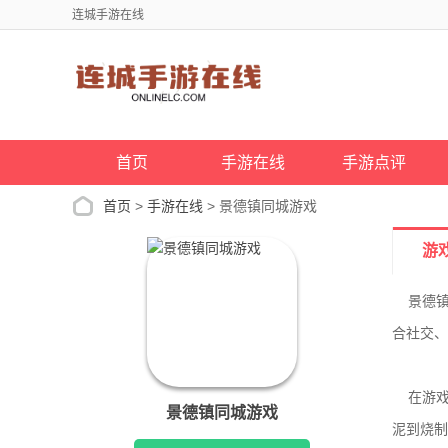
连城手游在线
首页
手游在线
手游点评
首页
>
手游在线
> 景德镇同城游戏
游
景德镇
合社交、
在游戏
景德镇同城游戏
泥到烧制