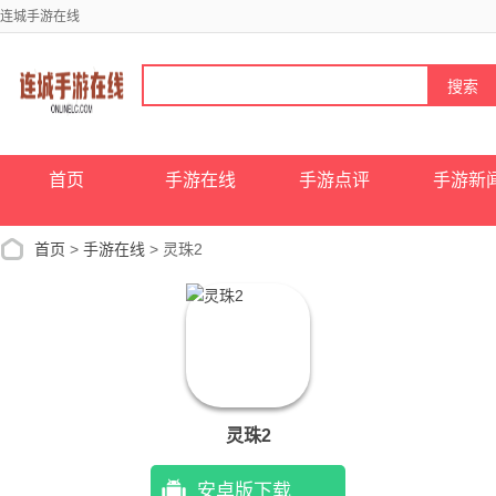
连城手游在线
首页
手游在线
手游点评
手游新
首页
>
手游在线
> 灵珠2
灵珠2
安卓版下载