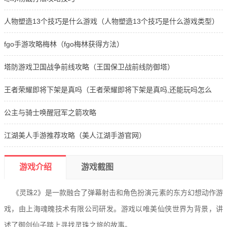
人物塑造13个技巧是什么游戏（人物塑造13个技巧是什么游戏类型）
fgo手游攻略梅林（fgo梅林获得方法）
塔防游戏卫国战争前线攻略（王国保卫战前线防御塔）
王者荣耀即将下架是真吗（王者荣耀即将下架是真吗,还能玩吗怎么
玩）
公主与骑士唤醒冠军之箭攻略
江湖美人手游推荐攻略（美人江湖手游官网）
游戏介绍
游戏截图
《灵珠2》是一款融合了弹幕射击和角色扮演元素的东方幻想动作游
戏，由上海魂魄技术有限公司研发。游戏以唯美仙侠世界为背景，讲
述了御剑仙子踏上寻找灵珠之旅的故事。