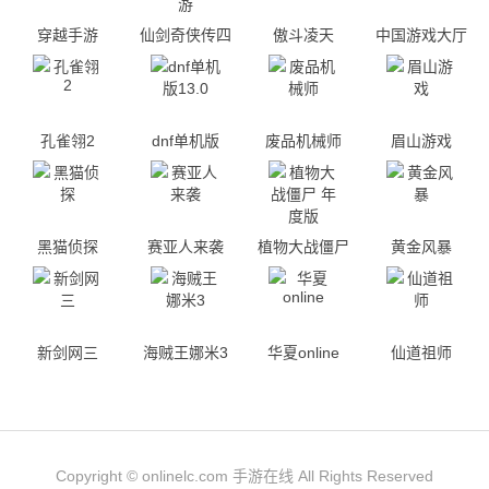
穿越手游
仙剑奇侠传四
傲斗凌天
中国游戏大厅
手游
孔雀翎2
dnf单机版
废品机械师
眉山游戏
13.0
黑猫侦探
赛亚人来袭
植物大战僵尸
黄金风暴
年度版
新剑网三
海贼王娜米3
华夏online
仙道祖师
Copyright © onlinelc.com 手游在线 All Rights Reserved