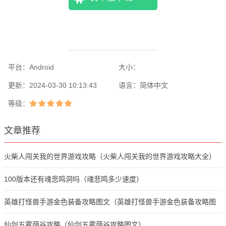
平台：
Android
大小：
更新：
2024-03-30 10:13:43
语言：
简体中文
等级：
文章推荐
火柴人闯关我的世界游戏攻略（火柴人闯关我的世界游戏攻略大全）
100版本还有魂悲鸣洞吗（魂悲鸣多少速度）
英雄打怪兽手游金色装备攻略图文（英雄打怪兽手游金色装备攻略图
文版）
仙剑五雾荫谷攻略（仙剑五雾荫谷攻略图文）