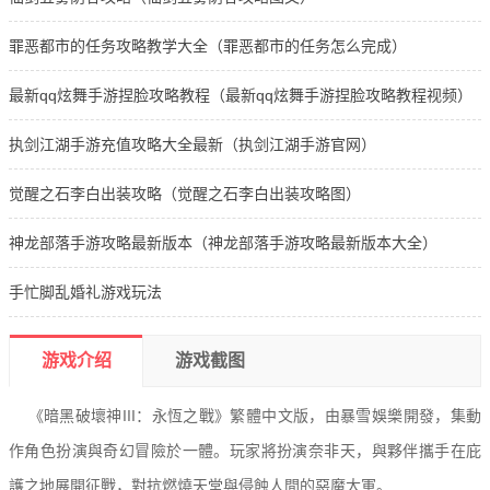
罪恶都市的任务攻略教学大全（罪恶都市的任务怎么完成）
最新qq炫舞手游捏脸攻略教程（最新qq炫舞手游捏脸攻略教程视频）
执剑江湖手游充值攻略大全最新（执剑江湖手游官网）
觉醒之石李白出装攻略（觉醒之石李白出装攻略图）
神龙部落手游攻略最新版本（神龙部落手游攻略最新版本大全）
手忙脚乱婚礼游戏玩法
游戏介绍
游戏截图
《暗黑破壞神III：永恆之戰》繁體中文版，由暴雪娛樂開發，集動
作角色扮演與奇幻冒險於一體。玩家將扮演奈非天，與夥伴攜手在庇
護之地展開征戰，對抗燃燒天堂與侵蝕人間的惡魔大軍。