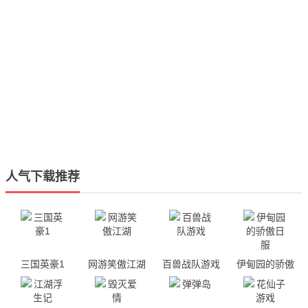
人气下载推荐
三国英豪1
网游笑傲江湖
百兽战队游戏
伊甸园的骄傲
日服