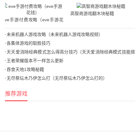
高智商游戏翻木块秘籍
eve手游付费攻略（eve手游花
钱）
未来机器人游戏攻略（未来机器人游戏攻略视频）
各集体游戏的取胜技巧
天天爱消除经典模式怎么得高分技巧（天天爱消除经典模式技能搭
配）
王者荣耀版本不一样怎么更新
吞食天地1攻略秘籍
无尽祭坛木乃伊怎么打（无尽祭坛木乃伊怎么打的）
推荐游戏