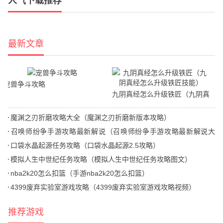
人气下载推荐
最新文章
宠兽争斗攻略
九阴真经怎么升级铁匠（九阴真
经怎么升级铁匠技能）
魔渊之刃折磨攻略大全（魔渊之刃折磨新版本攻略）
召唤师纷争手游攻略最新解说（召唤师纷争手游攻略最新解说大
全）
口袋水晶起源任务攻略（口袋水晶起源2.5攻略）
模拟人生中世纪任务攻略（模拟人生中世纪任务攻略图文）
nba2k20怎么扣篮（手游nba2k20怎么扣篮）
4399废弃实验室游戏攻略（4399废弃实验室游戏攻略视频）
推荐游戏