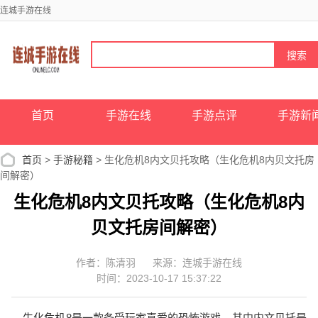
连城手游在线
首页
手游在线
手游点评
手游新
首页
>
手游秘籍
> 生化危机8内文贝托攻略（生化危机8内贝文托房
间解密）
生化危机8内文贝托攻略（生化危机8内
贝文托房间解密）
作者：陈清羽
来源：连城手游在线
时间：2023-10-17 15:37:22
生化危机8是一款备受玩家喜爱的恐怖游戏，其中内文贝托是