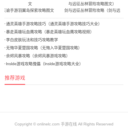
天谕手游羽翼岛探索攻略图文
剑与远征丛林冒险攻略（剑与远
征丛林冒险攻略图文）
通灵英雄手游攻略技巧（通灵英雄手游攻略技巧大全）
暴走英雄坛血鹰攻略（暴走英雄坛血鹰攻略视频）
李白皮肤玩法和技巧攻略教学
无悔华夏楚国攻略（无悔入华夏楚国攻略）
余烬风暴攻略（余烬风暴游戏攻略）
lnslde游戏攻略傀儡（lnslde游戏攻略大全）
推荐游戏
Copyright © onlinelc.com 手游在线 All Rights Reserved