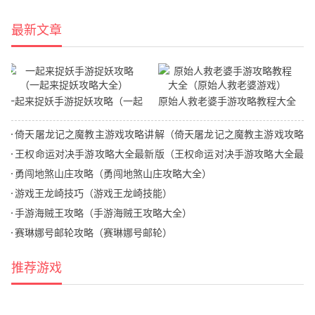
最新文章
一起来捉妖手游捉妖攻略（一起
原始人救老婆手游攻略教程大全
来捉妖攻略大全）
（原始人救老婆游戏）
倚天屠龙记之魔教主游戏攻略讲解（倚天屠龙记之魔教主游戏攻略
讲解大全）
王权命运对决手游攻略大全最新版（王权命运对决手游攻略大全最
新版下载）
勇闯地煞山庄攻略（勇闯地煞山庄攻略大全）
游戏王龙崎技巧（游戏王龙崎技能）
手游海贼王攻略（手游海贼王攻略大全）
赛琳娜号邮轮攻略（赛琳娜号邮轮）
推荐游戏