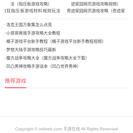
疯狂指压板游戏材料规则玩法
奇迹家园网页游戏攻略（奇迹家
（指压板游戏攻略）
园网页游戏攻略视频）
洛克王国万象集怎么点亮
小哥哥救我手游攻略大全教程
橘子游戏平台新手教程（橘子游戏平台新手教程视频）
梦想大陆手游攻略技巧最新
魔方战争攻略大全（魔方战争攻略大全下载）
凹凸男神攻略手游话本（凹凸世界男神）
推荐游戏
Copyright © onlinelc.com 手游在线 All Rights Reserved