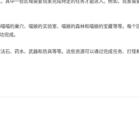
。其中一些区域需要玩家完成特定的任务才能进入。例如，玩家需
喵喵的巢穴、喵娘的实验室、喵娘的森林和喵娘的宝藏等等。每个
功完成。
法石、药水、武器和防具等等。这些资源可以通过完成任务、打怪