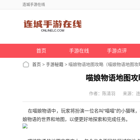
连城手游在线
首页
手游在线
手游点评
首页
>
手游秘籍
> 喵娘物语地图攻略（喵娘物语地图攻
喵娘物语地图攻
作者：陈清羽
来源：
在喵娘物语中，玩家将扮演一位名叫“喵喵”的小猫咪
娘物语的世界和地图，以便更好地探索和完成任务。